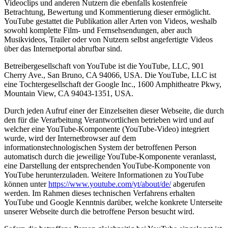
Videoclips und anderen Nutzern die ebenfalls kostenfreie
Betrachtung, Bewertung und Kommentierung dieser ermöglicht.
YouTube gestattet die Publikation aller Arten von Videos, weshalb
sowohl komplette Film- und Fernsehsendungen, aber auch
Musikvideos, Trailer oder von Nutzern selbst angefertigte Videos
über das Internetportal abrufbar sind.
Betreibergesellschaft von YouTube ist die YouTube, LLC, 901
Cherry Ave., San Bruno, CA 94066, USA. Die YouTube, LLC ist
eine Tochtergesellschaft der Google Inc., 1600 Amphitheatre Pkwy,
Mountain View, CA 94043-1351, USA.
Durch jeden Aufruf einer der Einzelseiten dieser Webseite, die durch
den für die Verarbeitung Verantwortlichen betrieben wird und auf
welcher eine YouTube-Komponente (YouTube-Video) integriert
wurde, wird der Internetbrowser auf dem
informationstechnologischen System der betroffenen Person
automatisch durch die jeweilige YouTube-Komponente veranlasst,
eine Darstellung der entsprechenden YouTube-Komponente von
YouTube herunterzuladen. Weitere Informationen zu YouTube
können unter
https://www.youtube.com/yt/about/de/
abgerufen
werden. Im Rahmen dieses technischen Verfahrens erhalten
YouTube und Google Kenntnis darüber, welche konkrete Unterseite
unserer Webseite durch die betroffene Person besucht wird.