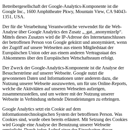
Betreibergesellschaft der Google-Analytics-Komponente ist die
Google Inc., 1600 Amphitheatre Pkwy, Mountain View, CA 94043-
1351, USA.
Der für die Verarbeitung Verantwortliche verwendet für die Web-
Analyse über Google Analytics den Zusatz „_gat._anonymizeIp“.
Mittels dieses Zusatzes wird die IP-Adresse des Internetanschlusses
der betroffenen Person von Google gekürzt und anonymisiert, wenn
der Zugriff auf unsere Webseiten aus einem Mitgliedstaat der
Europäischen Union oder aus einem anderen Vertragsstaat des
Abkommens über den Europäischen Wirtschaftsraum erfolgt.
Der Zweck der Google-Analytics-Komponente ist die Analyse der
Besucherströme auf unserer Webseite. Google nutzt die
gewonnenen Daten und Informationen unter anderem dazu, die
Nutzung unserer Webseite auszuwerten, um für uns Online-Reports,
welche die Aktivitäten auf unseren Webseiten aufzeigen,
zusammenzustellen, und um weitere mit der Nutzung unserer
Webseite in Verbindung stehende Dienstleistungen zu erbringen.
Google Analytics setzt ein Cookie auf dem
informationstechnologischen System der betroffenen Person. Was
Cookies sind, wurde oben bereits erläutert. Mit Setzung des Cookies
wird Google eine Analyse der Benutzung unserer Webseite
ermöglicht. Durch jeden Aufruf einer der Einzelseiten dieser