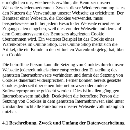
ermöglichen uns, wie bereits erwähnt, die Benutzer unserer
Webseite wiederzuerkennen. Zweck dieser Wiedererkennung ist es,
den Nutzern die Verwendung unserer Webseite zu erleichtern. Der
Benutzer einer Webseite, die Cookies verwendet, muss
beispielsweise nicht bei jedem Besuch der Webseite erneut seine
Zugangsdaten eingeben, weil dies von der Webseite und dem auf
dem Computersystem des Benutzers abgelegten Cookie
übernommen wird. Ein weiteres Beispiel ist das Cookie eines
Warenkorbes im Online-Shop. Der Online-Shop merkt sich die
Artikel, die ein Kunde in den virtuellen Warenkorb gelegt hat, über
ein Cookie.
Die betroffene Person kann die Setzung von Cookies durch unsere
Webseite jederzeit mittels einer entsprechenden Einstellung des
genutzten Internetbrowsers verhindern und damit der Setzung von
Cookies dauerhaft widersprechen. Ferner können bereits gesetzte
Cookies jederzeit über einen Internetbrowser oder andere
Softwareprogramme gelöscht werden. Dies ist in allen gängigen
Internetbrowsern möglich. Deaktiviert die betroffene Person die
Setzung von Cookies in dem genutzten Internetbrowser, sind unter
Umständen nicht alle Funktionen unserer Webseite vollumfänglich
nutzbar.
4.1 Beschreibung, Zweck und Umfang der Datenverarbeitung