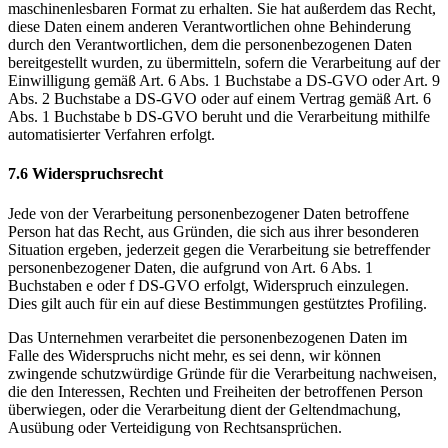
maschinenlesbaren Format zu erhalten. Sie hat außerdem das Recht,
diese Daten einem anderen Verantwortlichen ohne Behinderung
durch den Verantwortlichen, dem die personenbezogenen Daten
bereitgestellt wurden, zu übermitteln, sofern die Verarbeitung auf der
Einwilligung gemäß Art. 6 Abs. 1 Buchstabe a DS-GVO oder Art. 9
Abs. 2 Buchstabe a DS-GVO oder auf einem Vertrag gemäß Art. 6
Abs. 1 Buchstabe b DS-GVO beruht und die Verarbeitung mithilfe
automatisierter Verfahren erfolgt.
7.6 Widerspruchsrecht
Jede von der Verarbeitung personenbezogener Daten betroffene
Person hat das Recht, aus Gründen, die sich aus ihrer besonderen
Situation ergeben, jederzeit gegen die Verarbeitung sie betreffender
personenbezogener Daten, die aufgrund von Art. 6 Abs. 1
Buchstaben e oder f DS-GVO erfolgt, Widerspruch einzulegen.
Dies gilt auch für ein auf diese Bestimmungen gestütztes Profiling.
Das Unternehmen verarbeitet die personenbezogenen Daten im
Falle des Widerspruchs nicht mehr, es sei denn, wir können
zwingende schutzwürdige Gründe für die Verarbeitung nachweisen,
die den Interessen, Rechten und Freiheiten der betroffenen Person
überwiegen, oder die Verarbeitung dient der Geltendmachung,
Ausübung oder Verteidigung von Rechtsansprüchen.