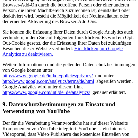
Browser-Add-On durch die betroffene Person oder einer anderen
Person, die ihrem Machtbereich zuzurechnen ist, deinstalliert oder
deaktiviert wird, besteht die Möglichkeit der Neuinstallation oder
der erneuten Aktivierung des Browser-Add-Ons.
Sie können die Erfassung Ihrer Daten durch Google Analytics auch
verhindern, indem Sie auf folgenden Link klicken. Es wird ein Opt-
Out-Cookie gesetzt, der die Erfassung Ihrer Daten bei zukünftigen
Besuchen dieser Website verhindert:
Hier klicken, um Google
Analytics zu deaktivieren.
Weitere Informationen und die geltenden Datenschutzbestimmungen
von Google können unter
https://www.google.de/intl/de/policies/privacy/
und unter
http://www.google.com/analytics/terms/de.html
abgerufen werden.
Google Analytics wird unter diesem Link
https://www.google.com/intl/de_de/analytics/
genauer erläutert.
9. Datenschutzbestimmungen zu Einsatz und
Verwendung von YouTube
Der für die Verarbeitung Verantwortliche hat auf dieser Webseite
Komponenten von YouTube integriert. YouTube ist ein Internet-
Videoportal, dass Video-Publishern das kostenlose Einstellen von