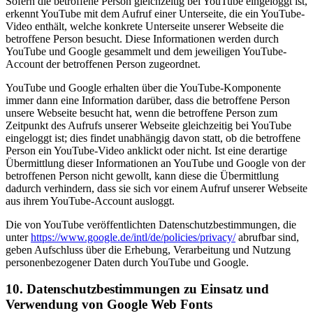
Sofern die betroffene Person gleichzeitig bei YouTube eingeloggt ist,
erkennt YouTube mit dem Aufruf einer Unterseite, die ein YouTube-
Video enthält, welche konkrete Unterseite unserer Webseite die
betroffene Person besucht. Diese Informationen werden durch
YouTube und Google gesammelt und dem jeweiligen YouTube-
Account der betroffenen Person zugeordnet.
YouTube und Google erhalten über die YouTube-Komponente
immer dann eine Information darüber, dass die betroffene Person
unsere Webseite besucht hat, wenn die betroffene Person zum
Zeitpunkt des Aufrufs unserer Webseite gleichzeitig bei YouTube
eingeloggt ist; dies findet unabhängig davon statt, ob die betroffene
Person ein YouTube-Video anklickt oder nicht. Ist eine derartige
Übermittlung dieser Informationen an YouTube und Google von der
betroffenen Person nicht gewollt, kann diese die Übermittlung
dadurch verhindern, dass sie sich vor einem Aufruf unserer Webseite
aus ihrem YouTube-Account ausloggt.
Die von YouTube veröffentlichten Datenschutzbestimmungen, die
unter
https://www.google.de/intl/de/policies/privacy/
abrufbar sind,
geben Aufschluss über die Erhebung, Verarbeitung und Nutzung
personenbezogener Daten durch YouTube und Google.
10. Datenschutzbestimmungen zu Einsatz und
Verwendung von Google Web Fonts