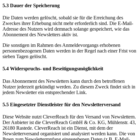
5.3 Dauer der Speicherung
Die Daten werden gelöscht, sobald sie für die Erreichung des
Zweckes ihrer Erhebung nicht mehr erforderlich sind. Die E-Mail-
Adresse des Nutzers wird demnach solange gespeichert, wie das
Abonnement des Newsletters aktiv ist.
Die sonstigen im Rahmen des Anmeldevorgangs erhobenen
personenbezogenen Daten werden in der Regel nach einer Frist von
sieben Tagen gelöscht.
5.4 Widerspruchs- und Beseitigungsmöglichkeit
Das Abonnement des Newsletters kann durch den betroffenen
Nutzer jederzeit gekündigt werden. Zu diesem Zweck findet sich in
jedem Newsletter ein entsprechender Link.
5.5 Eingesetzter Dienstleister für den Newsletterversand
Diese Website nutzt CleverReach für den Versand von Newslettern.
Der Anbieter ist die CleverReach GmbH & Co. KG, Mühlenstr. 43,
26180 Rastede. CleverReach ist ein Dienst, mit dem der
Newsletterversand organisiert und analysiert werden kann. Die von
Ihnen zum Newslettermpfang eingegebenen Daten (z.B. E-Mail-