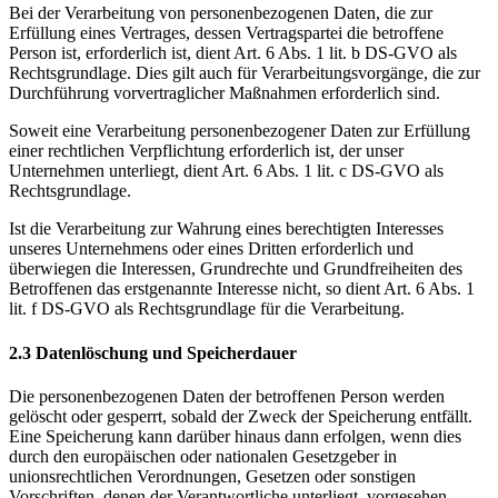
Bei der Verarbeitung von personenbezogenen Daten, die zur
Erfüllung eines Vertrages, dessen Vertragspartei die betroffene
Person ist, erforderlich ist, dient Art. 6 Abs. 1 lit. b DS-GVO als
Rechtsgrundlage. Dies gilt auch für Verarbeitungsvorgänge, die zur
Durchführung vorvertraglicher Maßnahmen erforderlich sind.
Soweit eine Verarbeitung personenbezogener Daten zur Erfüllung
einer rechtlichen Verpflichtung erforderlich ist, der unser
Unternehmen unterliegt, dient Art. 6 Abs. 1 lit. c DS-GVO als
Rechtsgrundlage.
Ist die Verarbeitung zur Wahrung eines berechtigten Interesses
unseres Unternehmens oder eines Dritten erforderlich und
überwiegen die Interessen, Grundrechte und Grundfreiheiten des
Betroffenen das erstgenannte Interesse nicht, so dient Art. 6 Abs. 1
lit. f DS-GVO als Rechtsgrundlage für die Verarbeitung.
2.3 Datenlöschung und Speicherdauer
Die personenbezogenen Daten der betroffenen Person werden
gelöscht oder gesperrt, sobald der Zweck der Speicherung entfällt.
Eine Speicherung kann darüber hinaus dann erfolgen, wenn dies
durch den europäischen oder nationalen Gesetzgeber in
unionsrechtlichen Verordnungen, Gesetzen oder sonstigen
Vorschriften, denen der Verantwortliche unterliegt, vorgesehen