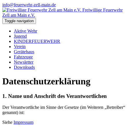
info@feuerwehr-zell-main.de
Freiwillige Feuerwehr
Zell am Main e.V.
Toggle navigation
Aktive Wehr
Jugend
KINDERFEUERWEHR
Verein
Gerätehaus
Fahrzeuge
Newsletter
Downloads
Datenschutzerklärung
1. Name und Anschrift des Verantwortlichen
Der Verantwortliche im Sinne der Gesetze (im Weiteren „Betreiber“
genannt) ist:
Siehe
Impressum