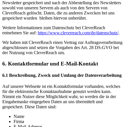
Newsletter gespeichert und nach der Abbestellung des Newsletters
sowohl von unseren Servern als auch von den Servern von
CleverReach gelöscht. Daten, die zu anderen Zwecken bei uns
gespeichert wurden bleiben hiervon unberührt.
Weitere Informationen zum Datenschutz bei CleverReach
entnehmen Sie auf:
https://www.cleverreach.com/de/datenschutz/
.
Wir haben mit CleverReach einen Vertrag zur Auftragsverarbeitung
abgeschlossen und setzen die Vorgaben des Art. 28 DS-GVO bei
der Nutzung von CleverReach um.
6. Kontaktformular und E-Mail-Kontakt
6.1 Beschreibung, Zweck und Umfang der Datenverarbeitung
Auf unserer Webseite ist ein Kontaktformular vorhanden, welches
für die elektronische Kontaktaufnahme genutzt werden kann.
Nimmt ein Nutzer diese Möglichkeit wahr, so werden die in der
Eingabemaske eingegeben Daten an uns übermittelt und
gespeichert. Diese Daten sind:
Name
Firma
E-Mail-Adresse