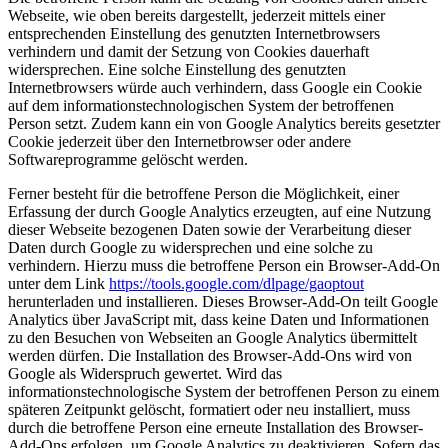
Webseite, wie oben bereits dargestellt, jederzeit mittels einer
entsprechenden Einstellung des genutzten Internetbrowsers
verhindern und damit der Setzung von Cookies dauerhaft
widersprechen. Eine solche Einstellung des genutzten
Internetbrowsers würde auch verhindern, dass Google ein Cookie
auf dem informationstechnologischen System der betroffenen
Person setzt. Zudem kann ein von Google Analytics bereits gesetzter
Cookie jederzeit über den Internetbrowser oder andere
Softwareprogramme gelöscht werden.
Ferner besteht für die betroffene Person die Möglichkeit, einer
Erfassung der durch Google Analytics erzeugten, auf eine Nutzung
dieser Webseite bezogenen Daten sowie der Verarbeitung dieser
Daten durch Google zu widersprechen und eine solche zu
verhindern. Hierzu muss die betroffene Person ein Browser-Add-On
unter dem Link
https://tools.google.com/dlpage/gaoptout
herunterladen und installieren. Dieses Browser-Add-On teilt Google
Analytics über JavaScript mit, dass keine Daten und Informationen
zu den Besuchen von Webseiten an Google Analytics übermittelt
werden dürfen. Die Installation des Browser-Add-Ons wird von
Google als Widerspruch gewertet. Wird das
informationstechnologische System der betroffenen Person zu einem
späteren Zeitpunkt gelöscht, formatiert oder neu installiert, muss
durch die betroffene Person eine erneute Installation des Browser-
Add-Ons erfolgen, um Google Analytics zu deaktivieren. Sofern das