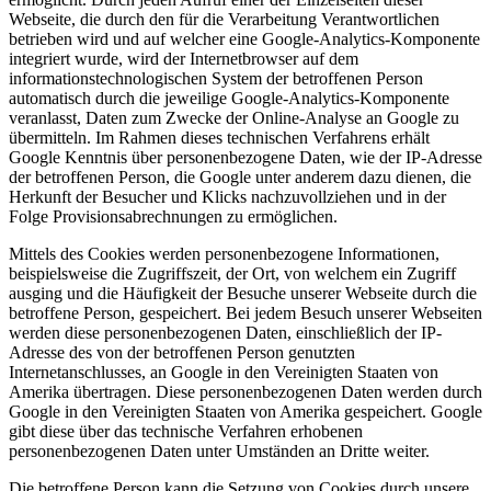
Webseite, die durch den für die Verarbeitung Verantwortlichen
betrieben wird und auf welcher eine Google-Analytics-Komponente
integriert wurde, wird der Internetbrowser auf dem
informationstechnologischen System der betroffenen Person
automatisch durch die jeweilige Google-Analytics-Komponente
veranlasst, Daten zum Zwecke der Online-Analyse an Google zu
übermitteln. Im Rahmen dieses technischen Verfahrens erhält
Google Kenntnis über personenbezogene Daten, wie der IP-Adresse
der betroffenen Person, die Google unter anderem dazu dienen, die
Herkunft der Besucher und Klicks nachzuvollziehen und in der
Folge Provisionsabrechnungen zu ermöglichen.
Mittels des Cookies werden personenbezogene Informationen,
beispielsweise die Zugriffszeit, der Ort, von welchem ein Zugriff
ausging und die Häufigkeit der Besuche unserer Webseite durch die
betroffene Person, gespeichert. Bei jedem Besuch unserer Webseiten
werden diese personenbezogenen Daten, einschließlich der IP-
Adresse des von der betroffenen Person genutzten
Internetanschlusses, an Google in den Vereinigten Staaten von
Amerika übertragen. Diese personenbezogenen Daten werden durch
Google in den Vereinigten Staaten von Amerika gespeichert. Google
gibt diese über das technische Verfahren erhobenen
personenbezogenen Daten unter Umständen an Dritte weiter.
Die betroffene Person kann die Setzung von Cookies durch unsere