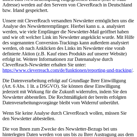
Adresse) werden auf den Servern von CleverReach in Deutschland
bzw. Irland gespeichert.
Unsere mit CleverReach versandten Newsletter ermöglichen uns die
Analyse des Newsletterempfänger. Hierbei kann u. a. analysiert
werden, wie viele Empfänger die Newsletter-Mail geöffnet haben
und wie oft welcher Link im Newsletter angeklickt wurde. Mit Hilfe
des sogenannten Conversion-Trackings kann außerdem analysiert
werden, ob nach Anklicken des Links im Newsletter eine vorab
definierte Aktion (z.B. Kauf eines Produkts auf unserer Website)
erfolgt ist. Weitere Informationen zur Datenanalyse durch
CleverReach-Newsletter erhalten Sie unter:
https://www.cleverreach.com/de/funktionen/reporting-und-tracking/
.
Die Datenverarbeitung erfolgt auf Grundlage Ihrer Einwilligung
(Art. 6 Abs. 1 lit. a DSGVO). Sie können diese Einwilligung
jederzeit mit Wirkung für die Zukunft widerrufen, indem Sie den
Newsletter abbestellen. Die Rechtmäßigkeit der bereits erfolgten
Datenverarbeitungsvorgänge bleibt vom Widerruf unberührt.
Wenn Sie keine Analyse durch CleverReach wollen, müssen Sie
den Newsletter abbestellen.
Die von Ihnen zum Zwecke des Newsletter-Bezugs bei uns
hinterlegten Daten werden von uns bis zu Ihrer Austragung aus dem