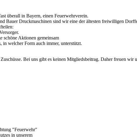
ast überall in Bayern, einen Feuerwehrverein.
d Bauer Druckmaschinen sind wir eine der ältesten freiwilligen Dorf
fteilen:
Versorger.
nge schöne Aktionen gemeinsam
, in welcher Form auch immer, unterstützt.
Zuschüsse. Bei uns gibt es keinen Mitgliedsbeitrag. Daher freuen wir 
ichtung "Feuerwehr"
utzes in unserem