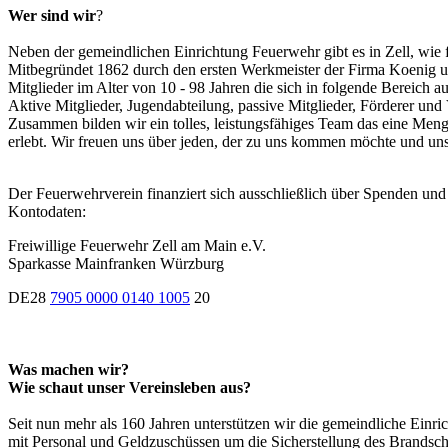
Wer sind wir
?
Neben der gemeindlichen Einrichtung Feuerwehr gibt es in Zell, wie f
Mitbegründet 1862 durch den ersten Werkmeister der Firma Koenig un
Mitglieder im Alter von 10 - 98 Jahren die sich in folgende Bereich au
Aktive Mitglieder, Jugendabteilung, passive Mitglieder, Förderer und 
Zusammen bilden wir ein tolles, leistungsfähiges Team das eine Me
erlebt. Wir freuen uns über jeden, der zu uns kommen möchte und uns
Der Feuerwehrverein finanziert sich ausschließlich über Spenden und 
Kontodaten:
Freiwillige Feuerwehr Zell am Main e.V.
Sparkasse Mainfranken Würzburg
DE28
7905 0000 0140 1005
20
Was machen wir?
Wie schaut unser Vereinsleben aus?
Seit nun mehr als 160 Jahren unterstützen wir die gemeindliche Einr
mit Personal und Geldzuschüssen um die Sicherstellung des Brandsch